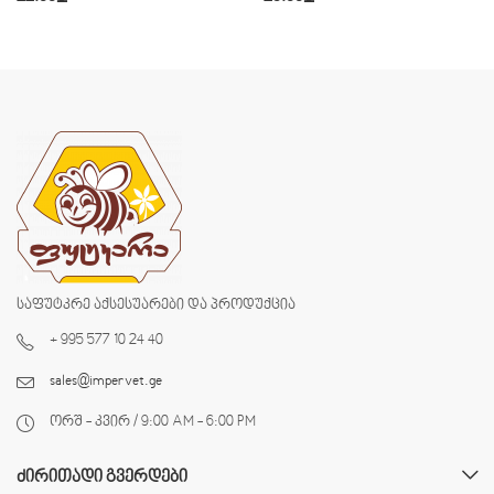
საფუტკრე აქსესუარები და პროდუქცია
+ 995 577 10 24 40
sales@impervet.ge
ორშ - კვირ / 9:00 AM - 6:00 PM
ᲫᲘᲠᲘᲗᲐᲓᲘ ᲒᲕᲔᲠᲓᲔᲑᲘ