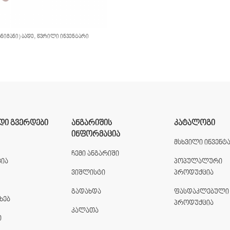
,
ᲜᲘᲛᲐᲜᲘ) ᲑᲐᲓᲔ
ᲬᲕᲠᲘᲚᲘ ᲘᲜᲕᲔᲜᲢᲐᲠᲘ
ᲓᲘ ᲒᲕᲔᲠᲓᲔᲑᲘ
ᲐᲜᲒᲐᲠᲘᲨᲘᲡ
ᲙᲐᲢᲐᲚᲝᲒᲘ
ᲘᲜᲤᲝᲠᲛᲐᲪᲘᲐ
მსხვილი ინვენტ
ჩემი ანგარიში
ია
პოპულალური
ვიშლისტი
პროდუქცია
გადახდა
ფასდაკლებული
ხებ
პროდუქცია
კალათა
ი