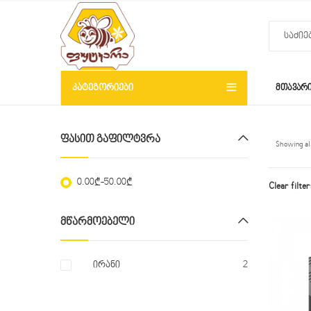
ᲙᲐᲢᲔᲒᲝᲠᲘᲔᲑᲘ
ᲛᲗᲐᲕᲐᲠ
ᲤᲐᲡᲘᲗ ᲒᲐᲤᲘᲚᲢᲕᲠᲐ
Showing all
0.00
₾
-
50.00
₾
Clear filter
ᲛᲬᲐᲠᲛᲝᲔᲑᲔᲚᲘ
ირანი
2