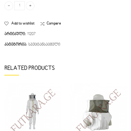
11207 quantity
Add to wishlist
Compare
არტიკული:
11207
კატეგორია:
სპეცტანსაცმელი
RELATED PRODUCTS