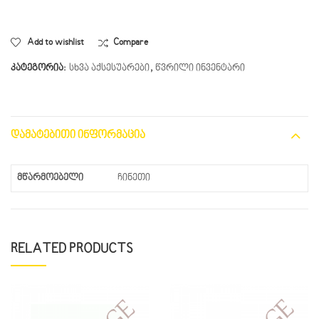
Add to wishlist
Compare
კატეგორია:
სხვა აქსესუარები
,
წვრილი ინვენტარი
ᲓᲐᲛᲐᲢᲔᲑᲘᲗᲘ ᲘᲜᲤᲝᲠᲛᲐᲪᲘᲐ
მწარმოებელი
ჩინეთი
RELATED PRODUCTS