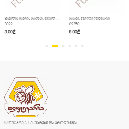
,
,
ᲧᲕᲐᲕᲘᲚᲘᲡ ᲛᲢᲕᲠᲘᲡ ᲐᲡᲐᲦᲔᲑᲘ
ᲬᲕᲠᲘᲚᲘ ᲘᲜᲕᲔᲜᲢᲐᲠᲘ
ᲐᲡᲢᲐᲛᲘ
ᲬᲕᲠᲘᲚᲘ ᲘᲜᲕᲔᲜᲢᲐᲠᲘ
3022
C9350
3.00
₾
6.00
₾
საფუტკრე აქსესუარები და პროდუქცია