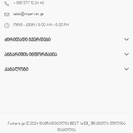
+ 995 577 10 24 40
sales@impervet.ge
ორშ - კვირ / 9:00 AM - 6:00 PM
ᲫᲘᲠᲘᲗᲐᲓᲘ ᲒᲕᲔᲠᲓᲔᲑᲘ
ᲐᲜᲒᲐᲠᲘᲨᲘᲡ ᲘᲜᲤᲝᲠᲛᲐᲪᲘᲐ
ᲙᲐᲢᲐᲚᲝᲒᲘ
Futkara.ge © 2024 დამზადებულია
BEST WEB_ ში
ყველა უფლება
დაცულია