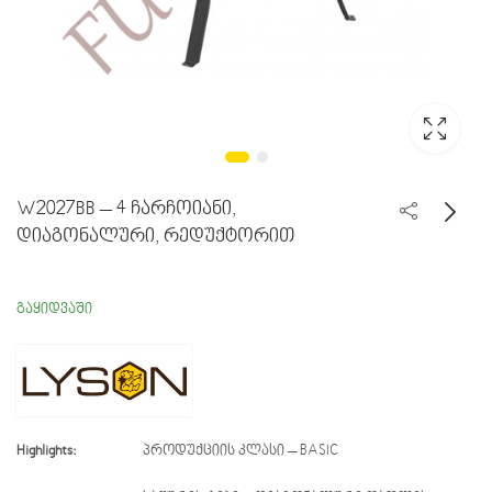
W2027BB – 4 ჩარჩოიანი,
დიაგონალური, რედუქტორით
W224BB - 4 ჩარჩოიანი,
დიაგონალური,
გაყიდვაში
ელექტრო 230ვ
Highlights:
პროდუქციის კლასი – BASIC