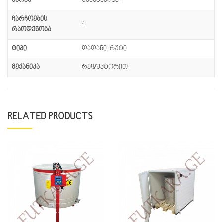
მარკა
უჟანგავი 304
ჩარჩოების
4
რაოდენობა
ტიპი
დადანი, რუტი
მექანიკა
რედუქტორით
RELATED PRODUCTS