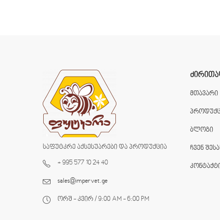
ᲫᲘᲠᲘᲗᲐ
მთავარი
პროდუქც
ბლოგი
საფუტკრე აქსესუარები და პროდუქცია
ჩვენ შესა
+ 995 577 10 24 40
კონტაქტ
sales@impervet.ge
ორშ - კვირ / 9:00 AM - 6:00 PM