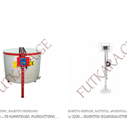
,
ᲬᲣᲠᲘ
ᲛᲡᲮᲕᲘᲚᲘ ᲘᲜᲕᲔᲜᲢᲐᲠᲘ
W2008000 – 56 ჩარჩოიანი, რადიალური, ელქტრო 230ვ
W3208 – თაფლის დეკრისტალი