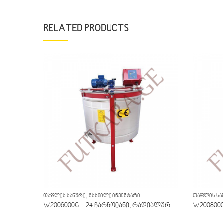
RELATED PRODUCTS
,
ᲗᲐᲤᲚᲘᲡ ᲡᲐᲬᲣᲠᲘ
ᲛᲡᲮᲕᲘᲚᲘ ᲘᲜᲕᲔᲜᲢᲐᲠᲘ
ᲗᲐᲤᲚᲘᲡ ᲡᲐ
W217 – 30 ჩარჩოიანი, რადიალური, ელექტრო 12/230ვ
W2006000G – 24 ჩარჩოიანი, რადიალური, ელექტრო 230ვ