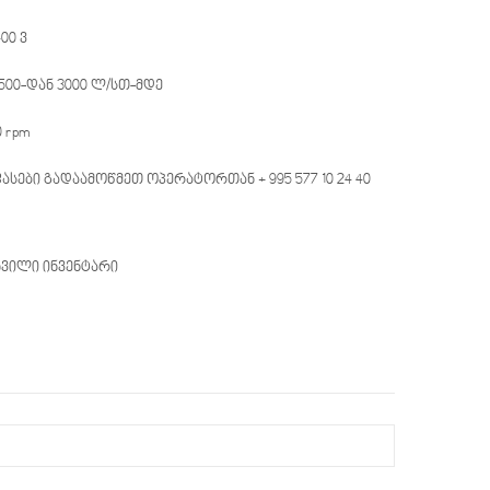
00 ვ
500-დან 3000 ლ/სთ-მდე
0 rpm
ასები გადაამოწმეთ ოპერატორთან + 995 577 10 24 40
ხვილი ინვენტარი