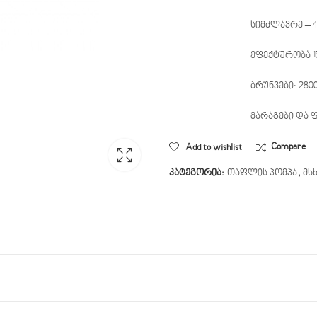
სიმძლავრე – 4
ეფექტურობა 1
ბრუნვები: 280
მარაგები და ფ
Add to wishlist
Compare
კატეგორია:
თაფლის პომპა
,
მს