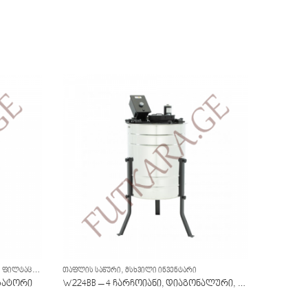
ᲗᲐᲤᲚᲘᲡ ᲨᲔᲛᲠᲔᲕᲘ, ᲒᲐᲚᲦᲝᲑᲐ, ᲙᲠᲔᲛᲘᲠᲔᲑᲐ, ᲤᲘᲚᲢᲐᲪᲘᲐ
,
,
ᲛᲡᲮᲕᲘᲚᲘ ᲘᲜᲕᲔᲜᲢᲐᲠᲘ
ᲗᲐᲤᲚᲘᲡ ᲡᲐᲬᲣᲠᲘ
ᲛᲡᲮᲕᲘᲚᲘ ᲘᲜᲕᲔᲜᲢᲐᲠᲘ
ᲗᲐᲤᲚᲘᲡ Ს
ზატორი
W224BB – 4 ჩარჩოიანი, დიაგონალური, ელექტრო 230ვ