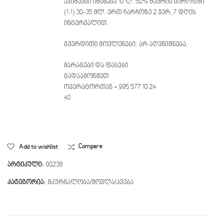
აპიმაქსი იხსნება 10 ლ. 50% შაქრის სიროფში
(1:1) 30-35 მლ. ერთ ჩარჩოზე 2 ჯერ, 7 დღის
ინტერვალით.
გვერდითი მოვლენები: არ აღენიშნება.
მარაგები და ფასები
გადაამოწმეთ
ოპერატორთან + 995 577 10 24
40
Add to wishlist
Compare
არტიკული:
00238
კატეგორია:
მკურნალობა/მოვლა/კვება