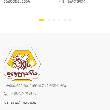
მჟაუნმჟავა 20გრ
M-3 – ვარომორი
საფუტკრე აქსესუარები და პროდუქცია
+ 995 577 10 24 40
sales@impervet.ge