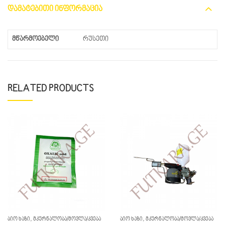
ᲓᲐᲛᲐᲢᲔᲑᲘᲗᲘ ᲘᲜᲤᲝᲠᲛᲐᲪᲘᲐ
მწარმოებელი
რუსეთი
RELATED PRODUCTS
,
,
ᲑᲘᲝ ᲮᲐᲖᲘ
ᲛᲙᲣᲠᲜᲐᲚᲝᲑᲐ/ᲛᲝᲕᲚᲐ/ᲙᲕᲔᲑᲐ
ᲑᲘᲝ ᲮᲐᲖᲘ
ᲛᲙᲣᲠᲜᲐᲚᲝᲑᲐ/ᲛᲝᲕᲚᲐ/ᲙᲕᲔᲑᲐ