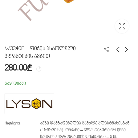
W3340F – ფიჭის ასათლელი
პლასტიკის ავზით
280.00
₾
W853MP - ავზი
W2096000Z - ავზი
თაფლის კუპაჟრების
ფიჭის ასათლელი
შემრევით და
გაყიდვაში
გამათბობლით
Highlights:
ავზი დამზადებულია გამძლე პლასტმასისგან
(41x61x30 სმ).
ონკანი – პლასტიკური 6/4 ინჩი.
საცრის პერფორაციის დიამეტრი – 6 მმ.