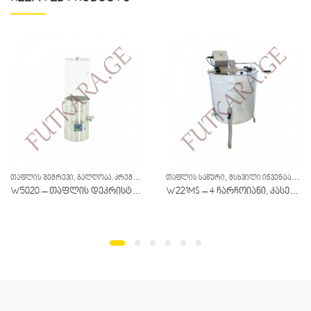
,
ᲗᲐᲤᲚᲘᲡ ᲨᲔᲛᲠᲔᲕᲘ, ᲒᲐᲚᲦᲝᲑᲐ, ᲙᲠᲔᲛᲘᲠᲔᲑᲐ, ᲤᲘᲚᲢᲐᲪᲘᲐ
,
,
ᲛᲡᲮᲕᲘᲚᲘ ᲘᲜᲕᲔᲜᲢᲐᲠᲘ
ᲗᲐᲤᲚᲘᲡ ᲡᲐᲬᲣᲠᲘ
ᲛᲡᲮᲕᲘᲚᲘ ᲘᲜᲕᲔᲜᲢᲐᲠᲘ
ᲛᲡᲮᲕᲘᲚᲘ ᲘᲜᲕᲔᲜᲢᲐᲠᲘ
W5020 – თაფლის დეკრისტალიზატორი
W221MS – 4 ჩარჩოიანი, კასეტური, ხელით-ელექტრო 12/230 ვ