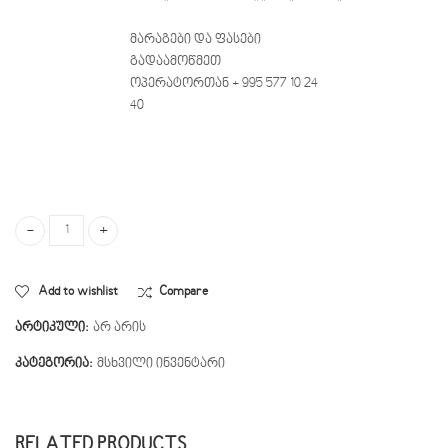
მარაგები და ფასები
გადაამოწმეთ
ოპერატორთან + 995 577 10 24
40
W3340F - ფიჭის ასათლელი პლასტიკის ავზით quantity
Add to wishlist
Compare
არტიკული:
არ არის
კატეგორია:
მსხვილი ინვენტარი
RELATED PRODUCTS