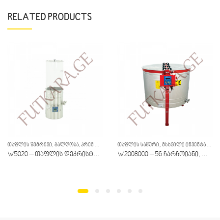
RELATED PRODUCTS
ᲗᲐᲤᲚᲘᲡ ᲨᲔᲛᲠᲔᲕᲘ, ᲒᲐᲚᲦᲝᲑᲐ, ᲙᲠᲔᲛᲘᲠᲔᲑᲐ, ᲤᲘᲚᲢᲐᲪᲘᲐ
,
,
ᲗᲐᲤᲚᲘᲡ ᲡᲐᲬᲣᲠᲘ
ᲛᲡᲮᲕᲘᲚᲘ ᲘᲜᲕᲔᲜᲢᲐᲠᲘ
ᲛᲡᲮᲕᲘᲚᲘ ᲘᲜᲕᲔᲜᲢᲐᲠᲘ
W5020 – თაფლის დეკრისტალიზატორი
W2008000 – 56 ჩარჩოიანი, რადიალური, ელქტრო 230ვ