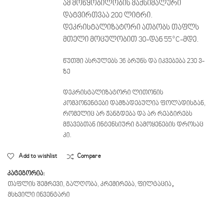
ამ მოწყობილობის მაქსიმალური
დატვირთვაა 200 ლიტრი.
დეკრისტალიზატორი ათბობს თაფლს
მთელი მოცულობით 30-დან 55°C-მდე.
წუთში ასრულებს 36 ბრუნს და იკვებება 230 ვ-
ზე
დეკრისტალიზატორი ლითონის
კომპონენტები დამზადებულია ფოლადისგან,
რომელიც არ ჟანგდება და არ რეაგირებს
მჟავებთან ინტენსიური გამოყენების დროსაც
კი.
Add to wishlist
Compare
კატეგორია:
თაფლის შემრევი, გალღობა, კრემირება, ფილტაცია
,
მსხვილი ინვენტარი