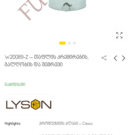
W20089-Z – თაფლის კრემირების,
გალღობის და შემრევი
W4010 - დოზატორი
W20080C-ZPW -
(ხელით)
თაფლის კრემირების,
გაყიდვაში
გალღობის და
5,600.00
₾
შემრევი
Highlights:
პროდუქციის კლასი – Classic