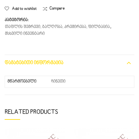
Add to wishlist
Compare
კატეგორია:
თაფლის შემრევი, გალღობა, კრემირება, ფილტაცია
,
მსხვილი ინვენტარი
ᲓᲐᲛᲐᲢᲔᲑᲘᲗᲘ ᲘᲜᲤᲝᲠᲛᲐᲪᲘᲐ
მწარმოებელი
ჩინეთი
RELATED PRODUCTS