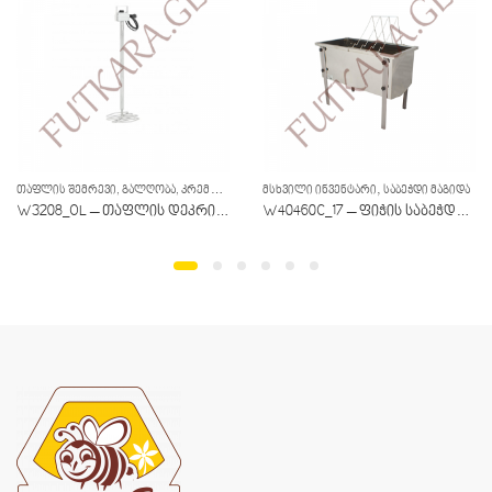
,
ᲗᲐᲤᲚᲘᲡ ᲨᲔᲛᲠᲔᲕᲘ, ᲒᲐᲚᲦᲝᲑᲐ, ᲙᲠᲔᲛᲘᲠᲔᲑᲐ, ᲤᲘᲚᲢᲐᲪᲘᲐ
,
,
ᲛᲡᲮᲕᲘᲚᲘ ᲘᲜᲕᲔᲜᲢᲐᲠᲘ
ᲛᲡᲮᲕᲘᲚᲘ ᲘᲜᲕᲔᲜᲢᲐᲠᲘ
ᲛᲡᲮᲕᲘᲚᲘ ᲘᲜᲕᲔᲜᲢᲐᲠᲘ
ᲡᲐᲑᲔᲭᲓᲘ ᲛᲐᲒᲘᲓᲐ
W3208_OL – თაფლის დეკრისტალიზატორი
W40460C_17 – ფიჭის საბეჭდი მაგიდა, 1000მმ