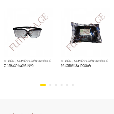
,
,
ᲑᲘᲝ ᲮᲐᲖᲘ
ᲛᲙᲣᲠᲜᲐᲚᲝᲑᲐ/ᲛᲝᲕᲚᲐ/ᲙᲕᲔᲑᲐ
ᲑᲘᲝ ᲮᲐᲖᲘ
ᲛᲙᲣᲠᲜᲐᲚᲝᲑᲐ/ᲛᲝᲕᲚᲐ/ᲙᲕᲔᲑᲐ
დამცავი სათვალე
მჟაუნმჟავა 1000გრ