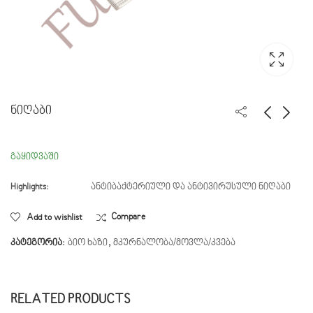
ნიღაბი
ჭიანჭველამჟავას
დამცავი სათვალე
გაყიდვაში
ამაორთქლებელი
Highlights:
ანტიბაქტერიული და ანტივირუსული ნიღაბი
Add to wishlist
Compare
კატეგორია:
ბიო ხაზი
,
მკურნალობა/მოვლა/კვება
RELATED PRODUCTS