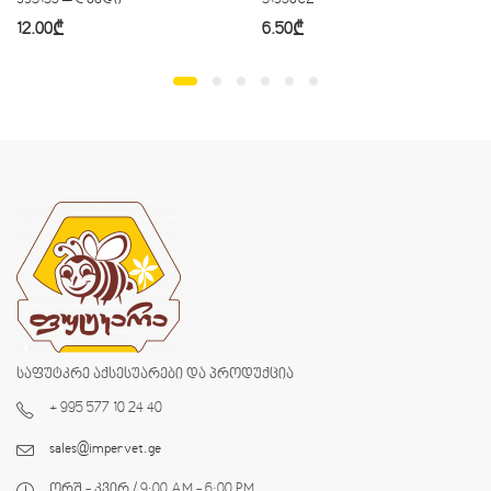
12.00
₾
6.50
₾
საფუტკრე აქსესუარები და პროდუქცია
+ 995 577 10 24 40
sales@impervet.ge
ორშ - კვირ / 9:00 AM - 6:00 PM