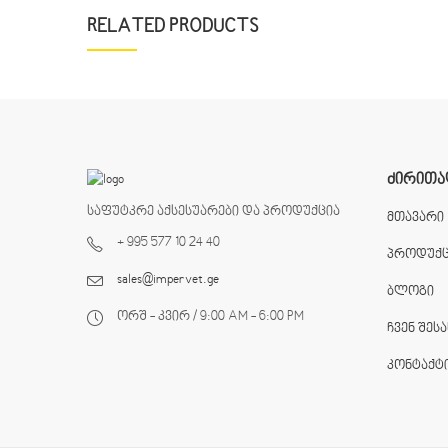
RELATED PRODUCTS
ᲫᲘᲠᲘᲗᲐ
საფუტკრე აქსესუარები და პროდუქცია
მთავარი
+ 995 577 10 24 40
პროდუქც
sales@impervet.ge
ბლოგი
ორშ - კვირ / 9:00 AM - 6:00 PM
ჩვენ შესა
კონტაქტ