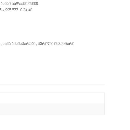
ფასები გადაამოწმეთ
 995 577 10 24 40
ი
,
სხვა აქსესუარები
,
წვრილი ინვენტარი